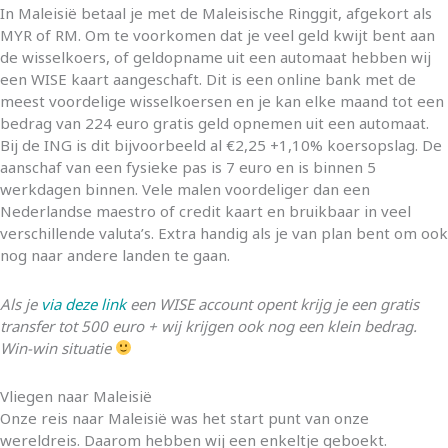
In Maleisië betaal je met de Maleisische Ringgit, afgekort als
MYR of RM. Om te voorkomen dat je veel geld kwijt bent aan
de wisselkoers, of geldopname uit een automaat hebben wij
een WISE kaart aangeschaft. Dit is een online bank met de
meest voordelige wisselkoersen en je kan elke maand tot een
bedrag van 224 euro gratis geld opnemen uit een automaat.
Bij de ING is dit bijvoorbeeld al €2,25 +1,10% koersopslag. De
aanschaf van een fysieke pas is 7 euro en is binnen 5
werkdagen binnen. Vele malen voordeliger dan een
Nederlandse maestro of credit kaart en bruikbaar in veel
verschillende valuta’s. Extra handig als je van plan bent om ook
nog naar andere landen te gaan.
Als je
via deze link
een WISE account opent krijg je een gratis
transfer tot 500 euro + wij krijgen ook nog een klein bedrag.
Win-win situatie
Vliegen naar Maleisië
Onze reis naar Maleisië was het start punt van onze
wereldreis. Daarom hebben wij een enkeltje geboekt.