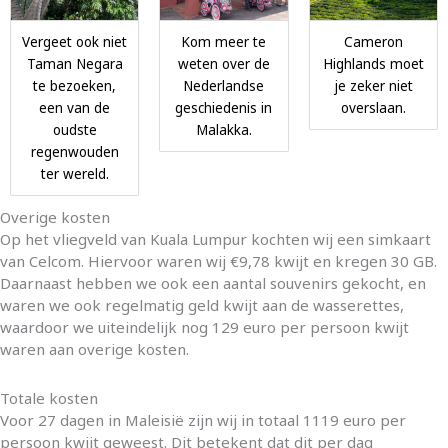
Vergeet ook niet
Kom meer te
Cameron
Taman Negara
weten over de
Highlands moet
te bezoeken,
Nederlandse
je zeker niet
een van de
geschiedenis in
overslaan.
oudste
Malakka.
regenwouden
ter wereld.
Overige kosten
Op het vliegveld van Kuala Lumpur kochten wij een simkaart
van Celcom. Hiervoor waren wij €9,78 kwijt en kregen 30 GB.
Daarnaast hebben we ook een aantal souvenirs gekocht, en
waren we ook regelmatig geld kwijt aan de wasserettes,
waardoor we uiteindelijk nog 129 euro per persoon kwijt
waren aan overige kosten.
Totale kosten
Voor 27 dagen in Maleisië zijn wij in totaal 1119 euro per
persoon kwijt geweest. Dit betekent dat dit per dag