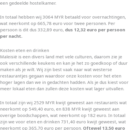
een gedeelde hostelkamer.
In totaal hebben wij 3064 MYR betaald voor overnachtingen,
wat neerkomt op 665,78 euro voor twee personen. Per
persoon is dit dus 332,89 euro,
dus 12,32 euro per persoon
per nacht.
Kosten eten en drinken
Maleisië is een divers land met vele culturen, daarom zie je
ook verschillende keukens en kan je het zo goedkoop of duur
maken als je wilt. Wij zijn best vaak naar wat westerse
restaurantjes gegaan waardoor onze kosten voor het eten
hoger lagen dan we in gedachten hadden. Als je dus kiest voor
meer lokaal eten dan zullen deze kosten wat lager uitvallen.
In totaal zijn wij 2529 MYR kwijt geweest aan restaurants wat
neerkomt op 549,40 euro, en 838 MYR kwijt geweest aan
overige boodschappen, wat neerkomt op 182 euro. In totaal
zijn we voor eten en drinken 731,40 euro kwijt geweest, wat
neerkomt op 365,70 euro per persoon.
Oftewel 13,50 euro