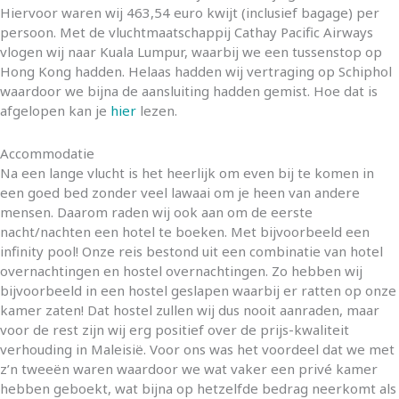
Hiervoor waren wij 463,54 euro kwijt (inclusief bagage) per
persoon. Met de vluchtmaatschappij Cathay Pacific Airways
vlogen wij naar Kuala Lumpur, waarbij we een tussenstop op
Hong Kong hadden. Helaas hadden wij vertraging op Schiphol
waardoor we bijna de aansluiting hadden gemist. Hoe dat is
afgelopen kan je
hier
lezen.
Accommodatie
Na een lange vlucht is het heerlijk om even bij te komen in
een goed bed zonder veel lawaai om je heen van andere
mensen. Daarom raden wij ook aan om de eerste
nacht/nachten een hotel te boeken. Met bijvoorbeeld een
infinity pool! Onze reis bestond uit een combinatie van hotel
overnachtingen en hostel overnachtingen. Zo hebben wij
bijvoorbeeld in een hostel geslapen waarbij er ratten op onze
kamer zaten! Dat hostel zullen wij dus nooit aanraden, maar
voor de rest zijn wij erg positief over de prijs-kwaliteit
verhouding in Maleisië. Voor ons was het voordeel dat we met
z’n tweeën waren waardoor we wat vaker een privé kamer
hebben geboekt, wat bijna op hetzelfde bedrag neerkomt als