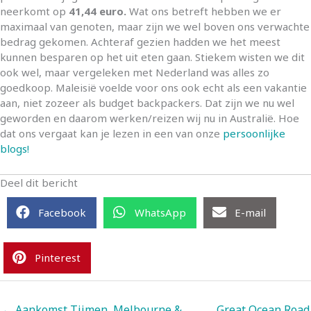
neerkomt op
41,44 euro.
Wat ons betreft hebben we er
maximaal van genoten, maar zijn we wel boven ons verwachte
bedrag gekomen. Achteraf gezien hadden we het meest
kunnen besparen op het uit eten gaan. Stiekem wisten we dit
ook wel, maar vergeleken met Nederland was alles zo
goedkoop. Maleisië voelde voor ons ook echt als een vakantie
aan, niet zozeer als budget backpackers. Dat zijn we nu wel
geworden en daarom werken/reizen wij nu in Australië. Hoe
dat ons vergaat kan je lezen in een van onze
persoonlijke
blogs!
Deel dit bericht
Facebook
WhatsApp
E-mail
Pinterest
← Aankomst Tijmen, Melbourne &
Great Ocean Road