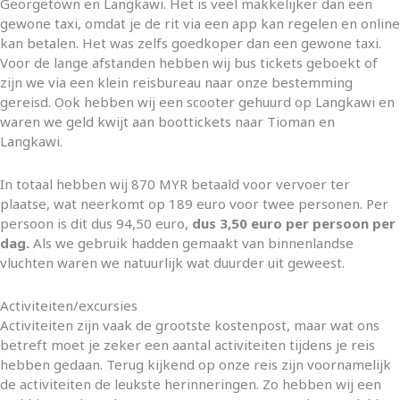
Georgetown en Langkawi. Het is veel makkelijker dan een
gewone taxi, omdat je de rit via een app kan regelen en online
kan betalen. Het was zelfs goedkoper dan een gewone taxi.
Voor de lange afstanden hebben wij bus tickets geboekt of
zijn we via een klein reisbureau naar onze bestemming
gereisd. Ook hebben wij een scooter gehuurd op Langkawi en
waren we geld kwijt aan boottickets naar Tioman en
Langkawi.
In totaal hebben wij 870 MYR betaald voor vervoer ter
plaatse, wat neerkomt op 189 euro voor twee personen. Per
persoon is dit dus 94,50 euro,
dus 3,50 euro per persoon per
dag.
Als we gebruik hadden gemaakt van binnenlandse
vluchten waren we natuurlijk wat duurder uit geweest.
Activiteiten/excursies
Activiteiten zijn vaak de grootste kostenpost, maar wat ons
betreft moet je zeker een aantal activiteiten tijdens je reis
hebben gedaan. Terug kijkend op onze reis zijn voornamelijk
de activiteiten de leukste herinneringen. Zo hebben wij een