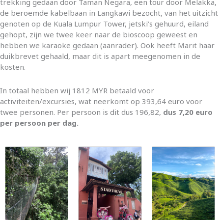
trekking gedaan door Taman Negara, een tour door Melakka,
de beroemde kabelbaan in Langkawi bezocht, van het uitzicht
genoten op de Kuala Lumpur Tower, jetski’s gehuurd, eiland
gehopt, zijn we twee keer naar de bioscoop geweest en
hebben we karaoke gedaan (aanrader). Ook heeft Marit haar
duikbrevet gehaald, maar dit is apart meegenomen in de
kosten.
In totaal hebben wij 1812 MYR betaald voor
activiteiten/excursies, wat neerkomt op 393,64 euro voor
twee personen. Per persoon is dit dus 196,82,
dus 7,20 euro
per persoon per dag.