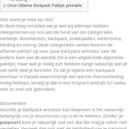
Onze Ultieme Backpack Paklijst printable
Wat neem je mee op reis?
In deze blog vertellen we je wat wij allemaal hebben
meegenomen op reis aan de hand van zes categorieën
namelijk: documenten, backpack, toiletspullen, elektronica,
kleding en overig. Deze categorieën samen leveren de
ultieme paklijst op voor jouw backpack avontuur naar de
andere kant van de wereld. Dit is een uitgebreide algemene
paklijst, maar wat je nodig zult hebben hangt natuurlijk wel af
van welk land je bezoekt. Zo zal je tijdens een backpack
avontuur in Canada waarschijnlijk wel warme thermokleding
nodig hebben, terwijl je dat in een tropisch land als Sri Lanka
niet zo snel zult gebruiken.
Documenten
Voordat je backpack avontuur kan beginnen is het natuurlijk
belangrijk om je documenten op orde te hebben. Zonder je
paspoort
kom je natuurlijk niet ver, dus die mag je zeker niet
vergeten. Vergeet dan ook niet de geldigheid van je paspoort