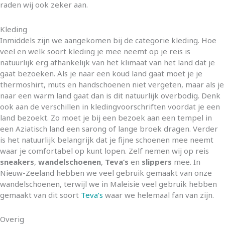
raden wij ook zeker aan.
Kleding
Inmiddels zijn we aangekomen bij de categorie kleding. Hoe
veel en welk soort kleding je mee neemt op je reis is
natuurlijk erg afhankelijk van het klimaat van het land dat je
gaat bezoeken. Als je naar een koud land gaat moet je je
thermoshirt, muts en handschoenen niet vergeten, maar als je
naar een warm land gaat dan is dit natuurlijk overbodig. Denk
ook aan de verschillen in kledingvoorschriften voordat je een
land bezoekt. Zo moet je bij een bezoek aan een tempel in
een Aziatisch land een sarong of lange broek dragen. Verder
is het natuurlijk belangrijk dat je fijne schoenen mee neemt
waar je comfortabel op kunt lopen. Zelf nemen wij op reis
sneakers
,
wandelschoenen
,
Teva’s
en
slippers
mee. In
Nieuw-Zeeland hebben we veel gebruik gemaakt van onze
wandelschoenen, terwijl we in Maleisië veel gebruik hebben
gemaakt van dit soort
Teva’s
waar we helemaal fan van zijn.
Overig