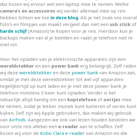
dus kozen wij ervoor wel een laptop mee te nemen. Welke
camera’s en accessoires
wij verder allemaal mee op reis
hebben lichten we toe
in deze blog
. Als je net zoals ons overal
foto’s en filmpjes van maakt vergeet dan niet een
usb stick
of
harde schijf
(Amazon) te kopen voor je reis. Hierdoor kun je
backups maken van al je beelden en raakt je telefoon niet te
snel vol.
Voor het opladen van je elektronische apparaten zijn een
wereldstekker
en een
power bank
erg belangrijk. Zelf raden
wij deze
wereldstekker
en deze
power bank
van Amazon aan,
omdat je met deze wereldstekker tot wel vijf apparaten
tegelijkertijd op kunt laden en je met deze power bank je
telefoon minstens 5 keer kunt opladen. Verder is het
natuurlijk altijd handig om een
koptelefoon
of
oortjes
mee
te nemen, zodat je lekker muziek kunt luisteren of series kunt
kijken. Zelf zijn wij Apple gebruikers, dus maken wij gebruik
van
AirPods
. Aangezien we ook van lezen houden besloten we
voor onze reis allebei een
e-reader
aan te schaffen. Zelf
kozen wij voor de
Kobo Clara e-reader
van Amazon en die