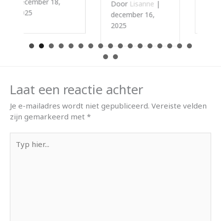
november 22,
Door
Lisanne
|
2025
december 16,
2025
Laat een reactie achter
Je e-mailadres wordt niet gepubliceerd.
Vereiste velden
zijn gemarkeerd met
*
Typ
hier...