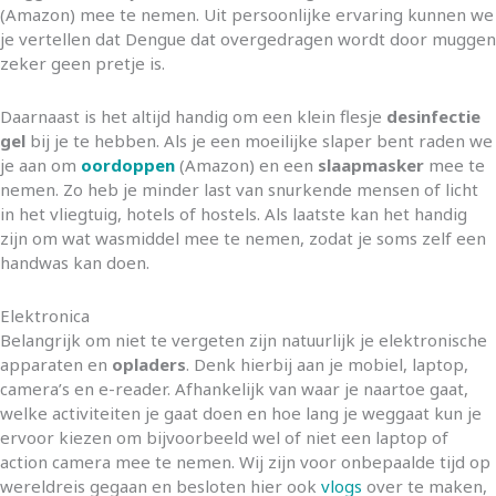
(Amazon) mee te nemen. Uit persoonlijke ervaring kunnen we
je vertellen dat Dengue dat overgedragen wordt door muggen
zeker geen pretje is.
Daarnaast is het altijd handig om een klein flesje
desinfectie
gel
bij je te hebben. Als je een moeilijke slaper bent raden we
je aan om
oordoppen
(Amazon) en een
slaapmasker
mee te
nemen. Zo heb je minder last van snurkende mensen of licht
in het vliegtuig, hotels of hostels. Als laatste kan het handig
zijn om wat wasmiddel mee te nemen, zodat je soms zelf een
handwas kan doen.
Elektronica
Belangrijk om niet te vergeten zijn natuurlijk je elektronische
apparaten en
opladers
. Denk hierbij aan je mobiel, laptop,
camera’s en e-reader. Afhankelijk van waar je naartoe gaat,
welke activiteiten je gaat doen en hoe lang je weggaat kun je
ervoor kiezen om bijvoorbeeld wel of niet een laptop of
action camera mee te nemen. Wij zijn voor onbepaalde tijd op
wereldreis gegaan en besloten hier ook
vlogs
over te maken,