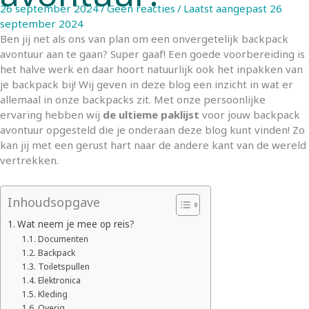
26 september 2024
/
Geen reacties
/
Laatst aangepast 26
september 2024
Ben jij net als ons van plan om een onvergetelijk backpack
avontuur aan te gaan? Super gaaf! Een goede voorbereiding is
het halve werk en daar hoort natuurlijk ook het inpakken van
je backpack bij! Wij geven in deze blog een inzicht in wat er
allemaal in onze backpacks zit. Met onze persoonlijke
ervaring hebben wij
de ultieme paklijst
voor jouw backpack
avontuur opgesteld die je onderaan deze blog kunt vinden! Zo
kan jij met een gerust hart naar de andere kant van de wereld
vertrekken.
Inhoudsopgave
Wat neem je mee op reis?
Documenten
Backpack
Toiletspullen
Elektronica
Kleding
Overig