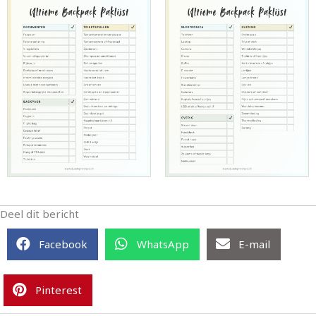
Deel dit bericht
Facebook
WhatsApp
E-mail
Pinterest