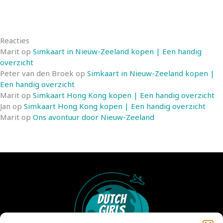
Reacties
Marit
op
Simkaart in Nieuw-Zeeland kopen | Een handig
overzicht
Peter van den Broek
op
Simkaart in Nieuw-Zeeland kopen |
Een handig overzicht
Marit
op
Simkaart Hong Kong kopen | Een handig overzicht
Jan
op
Simkaart Hong Kong kopen | Een handig overzicht
Marit
op
Ons avontuur door Nieuw-Zeeland