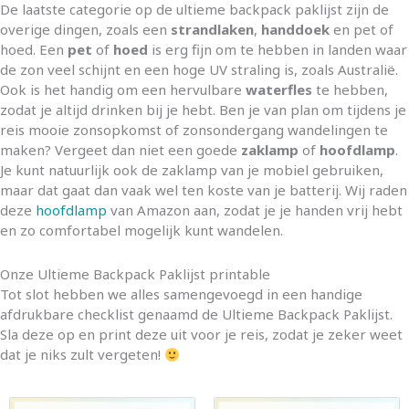
De laatste categorie op de ultieme backpack paklijst zijn de
overige dingen, zoals een
strandlaken
,
handdoek
en pet of
hoed. Een
pet
of
hoed
is erg fijn om te hebben in landen waar
de zon veel schijnt en een hoge UV straling is, zoals Australië.
Ook is het handig om een hervulbare
waterfles
te hebben,
zodat je altijd drinken bij je hebt. Ben je van plan om tijdens je
reis mooie zonsopkomst of zonsondergang wandelingen te
maken? Vergeet dan niet een goede
zaklamp
of
hoofdlamp
.
Je kunt natuurlijk ook de zaklamp van je mobiel gebruiken,
maar dat gaat dan vaak wel ten koste van je batterij. Wij raden
deze
hoofdlamp
van Amazon aan, zodat je je handen vrij hebt
en zo comfortabel mogelijk kunt wandelen.
Onze Ultieme Backpack Paklijst printable
Tot slot hebben we alles samengevoegd in een handige
afdrukbare checklist genaamd de Ultieme Backpack Paklijst.
Sla deze op en print deze uit voor je reis, zodat je zeker weet
dat je niks zult vergeten!