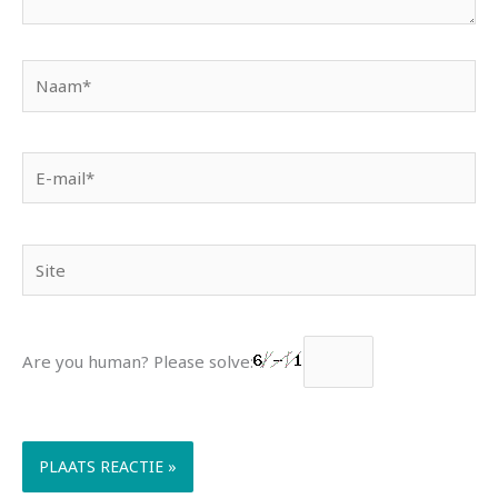
Naam*
E-
mail*
Site
Are you human? Please solve: