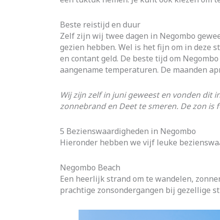
Beste reistijd en duur
Zelf zijn wij twee dagen in Negombo gewee
gezien hebben. Wel is het fijn om in deze s
en contant geld. De beste tijd om Negombo 
aangename temperaturen. De maanden apri
Wij zijn zelf in juni geweest en vonden d
zonnebrand en Deet te smeren. De zon is fe
5 Bezienswaardigheden in Negombo
Hieronder hebben we vijf leuke bezienswa
Negombo Beach
Een heerlijk strand om te wandelen, zonnen
prachtige zonsondergangen bij gezellige s