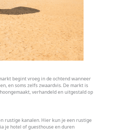
 markt begint vroeg in de ochtend wanneer
en, en soms zelfs zwaardvis. De markt is
 schoongemaakt, verhandeld en uitgestald op
n rustige kanalen. Hier kun je een rustige
via je hotel of guesthouse en duren