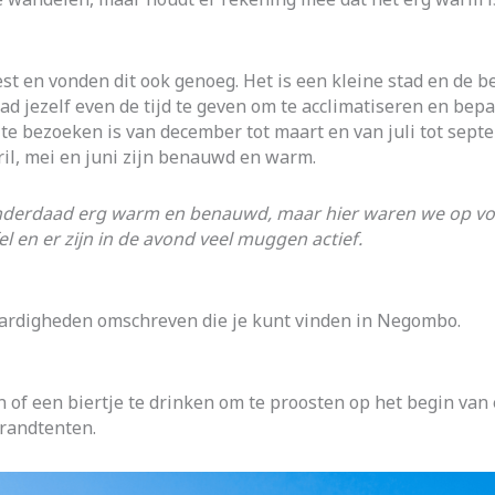
st en vonden dit ook genoeg. Het is een kleine stad en de 
tad jezelf even de tijd te geven om te acclimatiseren en bep
te bezoeken is van december tot maart en van juli tot sept
l, mei en juni zijn benauwd en warm.
it inderdaad erg warm en benauwd, maar hier waren we op vo
l en er zijn in de avond veel muggen actief.
ardigheden omschreven die je kunt vinden in Negombo.
 of een biertje te drinken om te proosten op het begin van 
trandtenten.