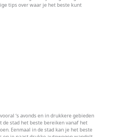
ge tips over waar je het beste kunt
 vooral ‘s avonds en in drukkere gebieden
t de stad het beste bereiken vanaf het
doen. Eenmaal in de stad kan je het beste
s en je naast drukke autowegen wandelt.