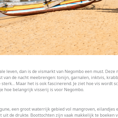
okale leven, dan is de vismarkt van Negombo een must. Deze
t van de nacht meebrengen: tonijn, garnalen, inktvis, krabb
e sterk… Maar het is ook fascinerend. Je ziet hoe vis wordt
 je hoe belangrijk visserij is voor Negombo.
une, een groot waterrijk gebied vol mangroven, eilandjes e
t uit de drukte. Boottochten zijn vaak makkelijk te boeken 