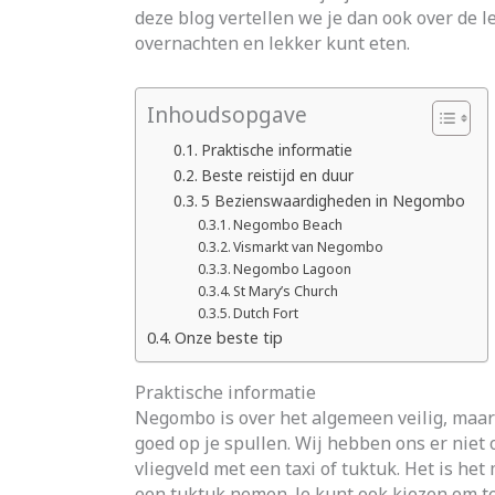
deze blog vertellen we je dan ook over de
overnachten en lekker kunt eten.
Inhoudsopgave
Praktische informatie
Beste reistijd en duur
5 Bezienswaardigheden in Negombo
Negombo Beach
Vismarkt van Negombo
Negombo Lagoon
St Mary’s Church
Dutch Fort
Onze beste tip
Praktische informatie
Negombo is over het algemeen veilig, maar 
goed op je spullen. Wij hebben ons er niet 
vliegveld met een taxi of tuktuk. Het is he
een tuktuk nemen. Je kunt ook kiezen om t