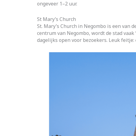
ongeveer 1–2 uur.
St Mary’s Church
St. Mary’s Church in Negombo is een van d
centrum van Negombo, wordt de stad vaak “
dagelijks open voor bezoekers. Leuk feitje