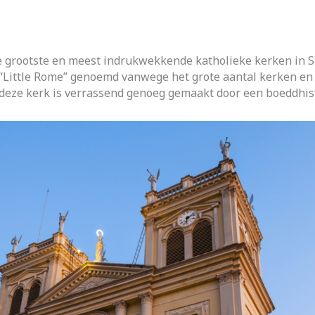
e grootste en meest indrukwekkende katholieke kerken in Sr
Little Rome” genoemd vanwege het grote aantal kerken en d
: deze kerk is verrassend genoeg gemaakt door een boeddhis