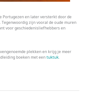
e Portugezen en later versterkt door de
d. Tegenwoordig zijn vooral de oude muren
sant voor geschiedenisliefhebbers en
ovengenoemde plekken en krijg je meer
ondleiding boeken met een
tuktuk.