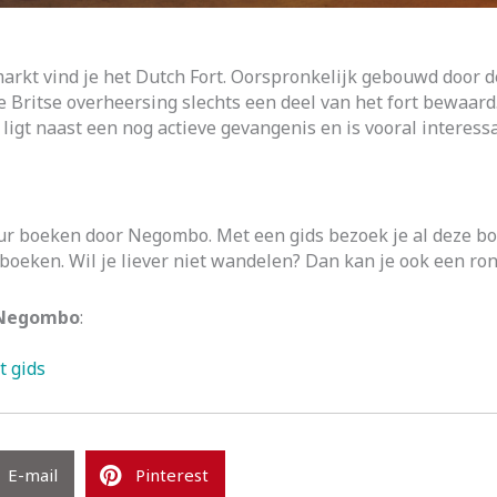
arkt vind je het Dutch Fort. Oorspronkelijk gebouwd door d
e Britse overheersing slechts een deel van het fort bewaar
 ligt naast een nog actieve gevangenis en is vooral interes
our boeken door Negombo. Met een gids bezoek je al deze b
boeken. Wil je liever niet wandelen? Dan kan je ook een r
n Negombo
:
 gids
E-mail
Pinterest