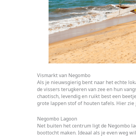
Vismarkt van Negombo
Als je nieuwsgierig bent naar het echte l
de vissers terugkeren van zee en hun vangs
chaotisch, levendig en ruikt best een beetj
grote lappen stof of houten tafels. Hier zie
Negombo Lagoon
Net buiten het centrum ligt de Negombo lag
boottocht maken. Ideaal als je even weg wil