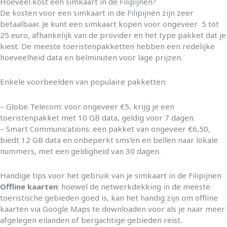
Hoeveel kost een simkaart in de Filipijnen?
De kosten voor een simkaart in de Filipijnen zijn zeer
betaalbaar. Je kunt een simkaart kopen voor ongeveer 5 tot
25 euro, afhankelijk van de provider en het type pakket dat je
kiest. De meeste toeristenpakketten hebben een redelijke
hoeveelheid data en belminuten voor lage prijzen.
Enkele voorbeelden van populaire pakketten:
– Globe Telecom: voor ongeveer €5, krijg je een
toeristenpakket met 10 GB data, geldig voor 7 dagen.
– Smart Communications: een pakket van ongeveer €6,50,
biedt 12 GB data en onbeperkt sms’en en bellen naar lokale
nummers, met een geldigheid van 30 dagen.
Handige tips voor het gebruik van je simkaart in de Filipijnen
Offline kaarten
: hoewel de netwerkdekking in de meeste
toeristische gebieden goed is, kan het handig zijn om offline
kaarten via Google Maps te downloaden voor als je naar meer
afgelegen eilanden of bergachtige gebieden reist.