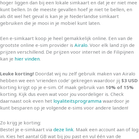
hoger liggen dan bij een lokale simkaart en dat je er niet mee
kunt bellen. In de meeste gevallen hoef je niet te bellen, en
als dit wel het geval is kan je je Nederlandse simkaart
gebruiken die je mooi in je mobiel kunt laten.
Een e-simkaart koop je heel gemakkelijk online. Een van de
grootste online e-sim provider is
Airalo
. Voor elk land zijn de
prijzen verschillend. De prijzen voor internet in de Filipijnen
kan je
hier vinden
.
Leuke korting!
Doordat wij nu zelf gebruik maken van Airalo
hebben we een ‘vrienden code’ gekregen waardoor jij
$3 USD
korting krijgt op je e-sim. Of maak gebruik van
10% of 15%
korting. Kijk dus even wat voor jou voordeliger is. Check
daarnaast ook even het
loyaliteitsprogramma
waardoor je
kunt besparen op je volgende e-sims voor andere landen!
Zo krijg je korting:
Bestel je e-simkaart via
deze link
. Maak een account aan of log
in. Kies het aantal GB wat bij jou past en vul één van de