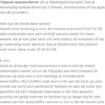
Tegoed opwaarderen:
als je datategoed opraakt, kun je
eenvoudig opwaarderen bij 7-Eleven, minimarkten of via apps
van de providers.
Wat zijn de beste data-opties?
Vanuit onze ervaring is voor de meeste toeristen 5 tot 10 GB
data voldoende voor een verblijf van een week tot twee
weken. Als je van plan bent om veel video’s te streamen of als
je onderweg moet werken, kun je kiezen voor een pakket
met meer data, zoals 20 of 30 GB.
E-sim
Zoals ik al eerder heb beschreven is een e-sim de meest
makkelijke manier om in de Filipijnen aan een simkaart te
komen. Je kunt een e-sim namelijk al in Nederland
aanschaffen. Wij schaffen vaak een e-sim aan als back-up plan
omdat we soms een nachtvlucht hebben en dan de kiosk zijn
gesloten op het vliegveld. Daarnaast is het ook gewoon
prettig om gelijk internet te hebben na zo lange vlucht. Het
nadeel van het aanschaffen van een e-sim is dat de kosten iets