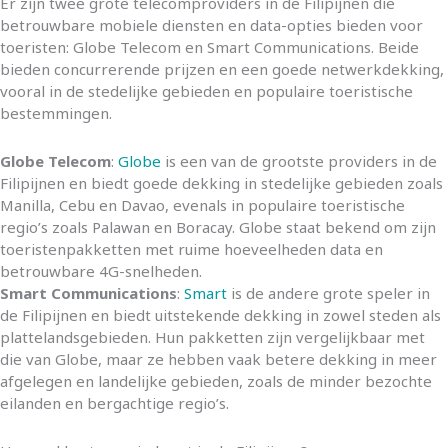
Er zijn twee grote telecomproviders in de Filipijnen die
betrouwbare mobiele diensten en data-opties bieden voor
toeristen: Globe Telecom en Smart Communications. Beide
bieden concurrerende prijzen en een goede netwerkdekking,
vooral in de stedelijke gebieden en populaire toeristische
bestemmingen.
Globe Telecom
:
Globe
is een van de grootste providers in de
Filipijnen en biedt goede dekking in stedelijke gebieden zoals
Manilla, Cebu en Davao, evenals in populaire toeristische
regio’s zoals Palawan en Boracay. Globe staat bekend om zijn
toeristenpakketten met ruime hoeveelheden data en
betrouwbare 4G-snelheden.
Smart Communications
:
Smart
is de andere grote speler in
de Filipijnen en biedt uitstekende dekking in zowel steden als
plattelandsgebieden. Hun pakketten zijn vergelijkbaar met
die van Globe, maar ze hebben vaak betere dekking in meer
afgelegen en landelijke gebieden, zoals de minder bezochte
eilanden en bergachtige regio’s.