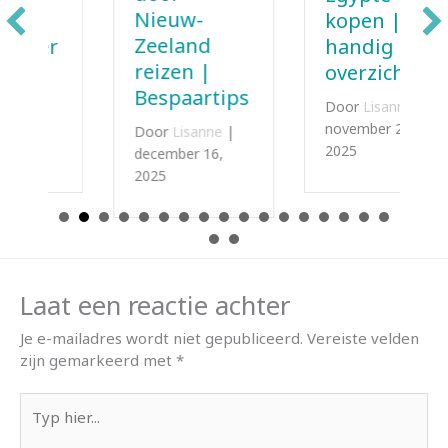
Nieuw-
kopen | Een
Zeeland
handig
reizen |
overzicht
Bespaartips
Door
Lisanne
|
november 22,
Door
Lisanne
|
2025
december 16,
2025
Laat een reactie achter
Je e-mailadres wordt niet gepubliceerd.
Vereiste velden
zijn gemarkeerd met
*
Typ
hier...