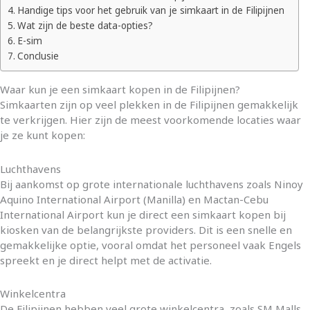
Handige tips voor het gebruik van je simkaart in de Filipijnen
Wat zijn de beste data-opties?
E-sim
Conclusie
Waar kun je een simkaart kopen in de Filipijnen?
Simkaarten zijn op veel plekken in de Filipijnen gemakkelijk
te verkrijgen. Hier zijn de meest voorkomende locaties waar
je ze kunt kopen:
Luchthavens
Bij aankomst op grote internationale luchthavens zoals Ninoy
Aquino International Airport (Manilla) en Mactan-Cebu
International Airport kun je direct een simkaart kopen bij
kiosken van de belangrijkste providers. Dit is een snelle en
gemakkelijke optie, vooral omdat het personeel vaak Engels
spreekt en je direct helpt met de activatie.
Winkelcentra
De Filipijnen hebben veel grote winkelcentra, zoals SM Malls