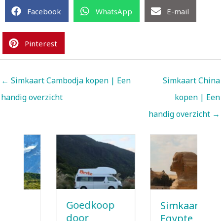
Facebook
WhatsApp
E-mail
Pinterest
← Simkaart Cambodja kopen | Een
Simkaart China
handig overzicht
kopen | Een
handig overzicht →
Goedkoop
Simkaart
door
Egypte