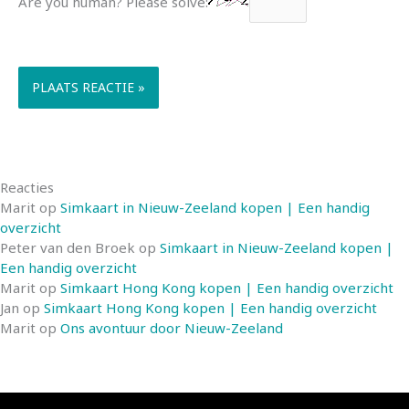
Are you human? Please solve:
Reacties
Marit
op
Simkaart in Nieuw-Zeeland kopen | Een handig
overzicht
Peter van den Broek
op
Simkaart in Nieuw-Zeeland kopen |
Een handig overzicht
Marit
op
Simkaart Hong Kong kopen | Een handig overzicht
Jan
op
Simkaart Hong Kong kopen | Een handig overzicht
Marit
op
Ons avontuur door Nieuw-Zeeland