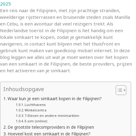
2025
Een reis naar de Filipijnen, met zijn prachtige stranden,
weelderige rijstterrassen en bruisende steden zoals Manilla
en Cebu, is een avontuur dat veel reizigers trekt. Als
Nederlandse toerist in de Filipijnen is het handig om een
lokale simkaart te kopen, zodat je gemakkelijk kunt
navigeren, in contact kunt blijven met het thuisfront en
gebruik kunt maken van goedkoop mobiel internet. In deze
blog leggen we alles uit wat je moet weten over het kopen
van een simkaart in de Filipijnen, de beste providers, prijzen
en het activeren van je simkaart.
Inhoudsopgave
Waar kun je een simkaart kopen in de Filipijnen?
Luchthavens
Winkelcentra
7-Eleven en andere minimarkten
E-sim (online)
De grootste telecomproviders in de Filipijnen
Hoeveel kost een simkaart in de Filipijnen?