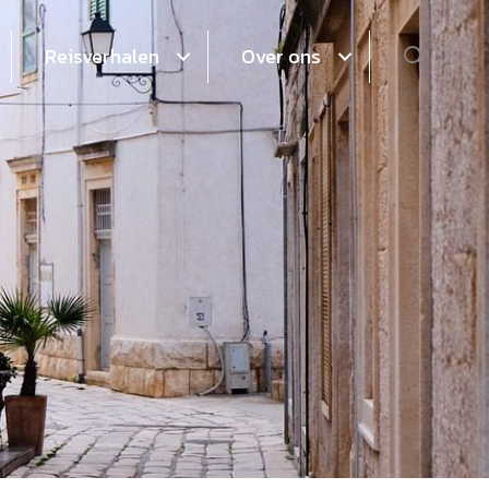
Zoeke
Reisverhalen
Over ons