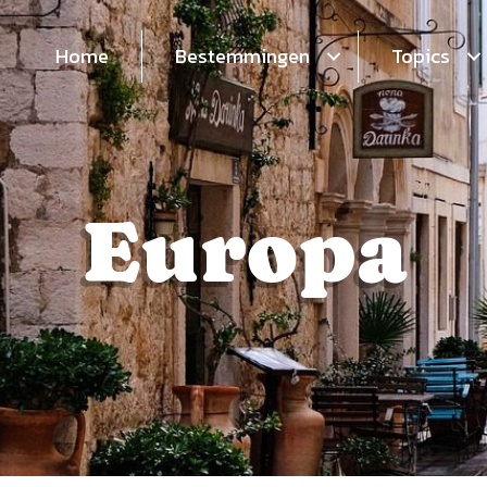
Home
Bestemmingen
Topics
Europa