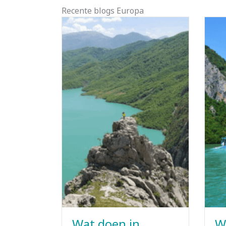
Recente blogs Europa
Wat doen in
W