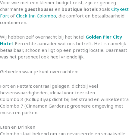
Voor wie met een kleiner budget reist, zijn er genoeg
charmante
guesthouses
en
boutique hotels
zoals
CityRest
Fort
of
Clock Inn Colombo
, die comfort en betaalbaarheid
combineren.
Wij hebben zelf overnacht bij het hotel
Golden Pier City
Hotel
. Een echte aanrader wat ons betreft. Het is namelijk
betaalbaar, schoon en ligt op een prettig locatie. Daarnaast
was het personeel ook heel vriendelijk.
Gebieden waar je kunt overnachten:
Fort en Pettah: centraal gelegen, dichtbij veel
bezienswaardigheden, ideaal voor toeristen.
Colombo 3 (Kollupitiya): dicht bij het strand en winkelcentra.
Colombo 7 (Cinnamon Gardens): groenere omgeving met
musea en parken.
Eten en Drinken
Colombo staat bekend om zijn gevarieerde en smaakvolle