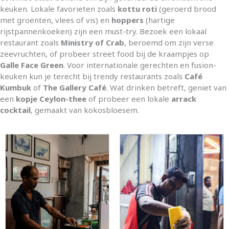
keuken. Lokale favorieten zoals
kottu roti
(geroerd brood
met groenten, vlees of vis) en
hoppers
(hartige
rijstpannenkoeken) zijn een must-try. Bezoek een lokaal
restaurant zoals
Ministry of Crab
, beroemd om zijn verse
zeevruchten, of probeer street food bij de kraampjes op
Galle Face Green
. Voor internationale gerechten en fusion-
keuken kun je terecht bij trendy restaurants zoals
Café
Kumbuk
of
The Gallery Café
. Wat drinken betreft, geniet van
een
kopje Ceylon-thee
of probeer een lokale
arrack
cocktail
, gemaakt van kokosbloesem.