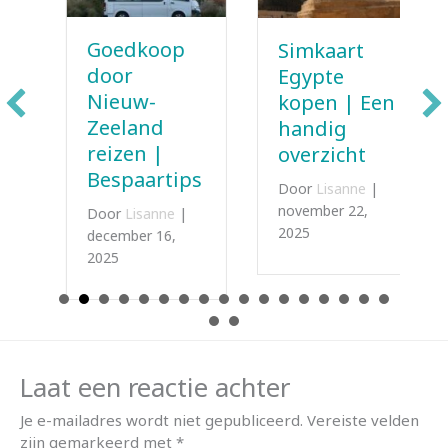
Goedkoop
Simkaart
door
Egypte
Nieuw-
kopen | Een
Zeeland
handig
reizen |
overzicht
Bespaartips
Door
Lisanne
|
november 22,
Door
Lisanne
|
2025
december 16,
2025
Laat een reactie achter
Je e-mailadres wordt niet gepubliceerd.
Vereiste velden
zijn gemarkeerd met
*