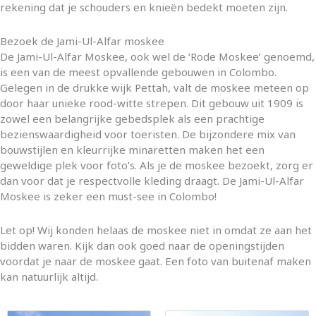
rekening dat je schouders en knieën bedekt moeten zijn.
Bezoek de Jami-Ul-Alfar moskee
De Jami-Ul-Alfar Moskee, ook wel de ‘Rode Moskee’ genoemd,
is een van de meest opvallende gebouwen in Colombo.
Gelegen in de drukke wijk Pettah, valt de moskee meteen op
door haar unieke rood-witte strepen. Dit gebouw uit 1909 is
zowel een belangrijke gebedsplek als een prachtige
bezienswaardigheid voor toeristen. De bijzondere mix van
bouwstijlen en kleurrijke minaretten maken het een
geweldige plek voor foto’s. Als je de moskee bezoekt, zorg er
dan voor dat je respectvolle kleding draagt. De Jami-Ul-Alfar
Moskee is zeker een must-see in Colombo!
Let op! Wij konden helaas de moskee niet in omdat ze aan het
bidden waren. Kijk dan ook goed naar de openingstijden
voordat je naar de moskee gaat. Een foto van buitenaf maken
kan natuurlijk altijd.