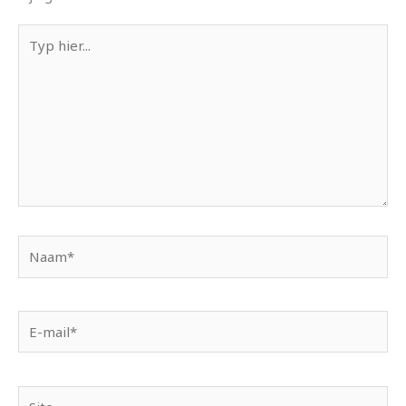
Typ
hier...
Naam*
E-
mail*
Site