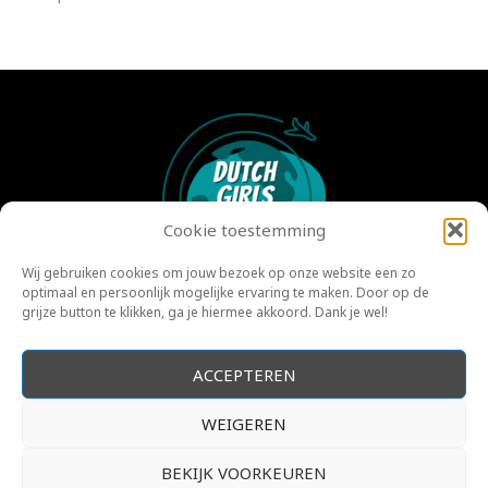
Cookie toestemming
Wij gebruiken cookies om jouw bezoek op onze website een zo
optimaal en persoonlijk mogelijke ervaring te maken. Door op de
©2022 | Dutch Girls Travel | Lisanne en Marit
grijze button te klikken, ga je hiermee akkoord. Dank je wel!
ACCEPTEREN
WEIGEREN
BEKIJK VOORKEUREN