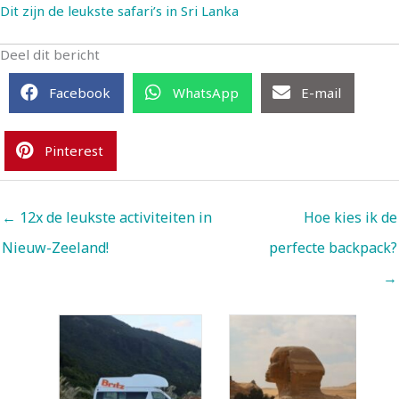
Dit zijn de leukste safari’s in Sri Lanka
Deel dit bericht
Facebook
WhatsApp
E-mail
Pinterest
← 12x de leukste activiteiten in
Hoe kies ik de
Nieuw-Zeeland!
perfecte backpack?
→