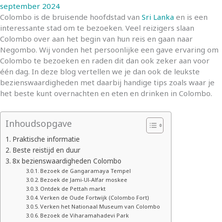
september 2024
Colombo is de bruisende hoofdstad van
Sri Lanka
en is een
interessante stad om te bezoeken. Veel reizigers slaan
Colombo over aan het begin van hun reis en gaan naar
Negombo. Wij vonden het persoonlijke een gave ervaring om
Colombo te bezoeken en raden dit dan ook zeker aan voor
één dag. In deze blog vertellen we je dan ook de leukste
bezienswaardigheden met daarbij handige tips zoals waar je
het beste kunt overnachten en eten en drinken in Colombo.
Inhoudsopgave
Praktische informatie
Beste reistijd en duur
8x bezienswaardigheden Colombo
Bezoek de Gangaramaya Tempel
Bezoek de Jami-Ul-Alfar moskee
Ontdek de Pettah markt
Verken de Oude Fortwijk (Colombo Fort)
Verken het Nationaal Museum van Colombo
Bezoek de Viharamahadevi Park