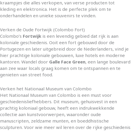
kraampjes die alles verkopen, van verse producten tot
kleding en elektronica. Het is de perfecte plek om te
onderhandelen en unieke souvenirs te vinden.
Verken de Oude Fortwijk (Colombo Fort)
Colombo’s
Fortwijk
is een levendig gebied dat rijk is aan
koloniale geschiedenis. Ooit een fort gebouwd door de
Portugezen en later uitgebreid door de Nederlanders, vind je
hier prachtige koloniale gebouwen, luxe hotels en moderne
kantoren. Wandel door
Galle Face Green
, een lange boulevard
aan zee waar locals graag komen om te ontspannen en te
genieten van street food.
Verken het Nationaal Museum van Colombo
Het Nationaal Museum van Colombo is een must voor
geschiedenisliefhebbers. Dit museum, gehuisvest in een
prachtig koloniaal gebouw, heeft een indrukwekkende
collectie aan kunstvoorwerpen, waaronder oude
manuscripten, zeldzame munten, en boeddhistische
sculpturen. Voor wie meer wil leren over de rijke geschiedenis