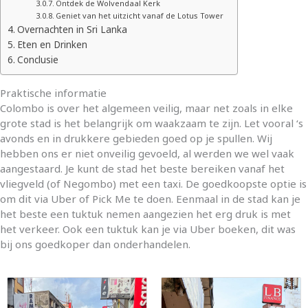
Ontdek de Wolvendaal Kerk
Geniet van het uitzicht vanaf de Lotus Tower
Overnachten in Sri Lanka
Eten en Drinken
Conclusie
Praktische informatie
Colombo is over het algemeen veilig, maar net zoals in elke
grote stad is het belangrijk om waakzaam te zijn. Let vooral ‘s
avonds en in drukkere gebieden goed op je spullen. Wij
hebben ons er niet onveilig gevoeld, al werden we wel vaak
aangestaard. Je kunt de stad het beste bereiken vanaf het
vliegveld (of Negombo) met een taxi. De goedkoopste optie is
om dit via Uber of Pick Me te doen. Eenmaal in de stad kan je
het beste een tuktuk nemen aangezien het erg druk is met
het verkeer. Ook een tuktuk kan je via Uber boeken, dit was
bij ons goedkoper dan onderhandelen.