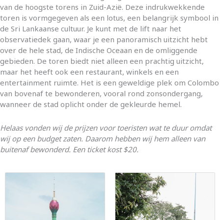
van de hoogste torens in Zuid-Azië. Deze indrukwekkende
toren is vormgegeven als een lotus, een belangrijk symbool in
de Sri Lankaanse cultuur. Je kunt met de lift naar het
observatiedek gaan, waar je een panoramisch uitzicht hebt
over de hele stad, de Indische Oceaan en de omliggende
gebieden. De toren biedt niet alleen een prachtig uitzicht,
maar het heeft ook een restaurant, winkels en een
entertainment ruimte. Het is een geweldige plek om Colombo
van bovenaf te bewonderen, vooral rond zonsondergang,
wanneer de stad oplicht onder de gekleurde hemel.
Helaas vonden wij de prijzen voor toeristen wat te duur omdat
wij op een budget zaten. Daarom hebben wij hem alleen van
buitenaf bewonderd. Een ticket kost $20.