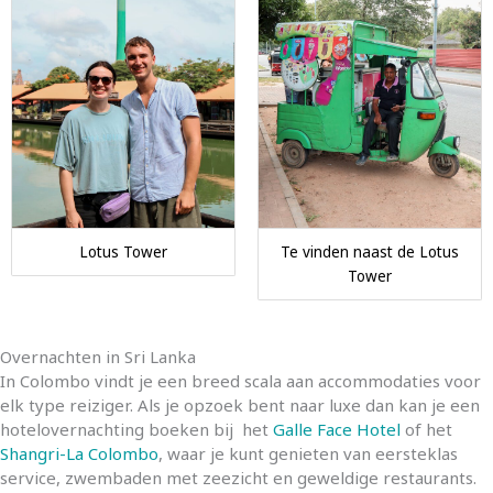
Lotus Tower
Te vinden naast de Lotus
Tower
Overnachten in Sri Lanka
In Colombo vindt je een breed scala aan accommodaties voor
elk type reiziger. Als je opzoek bent naar luxe dan kan je een
hotelovernachting boeken bij het
Ga
lle
Face
Ho
tel
of het
Shangri-La Colombo
, waar je kunt genieten van eersteklas
service, zwembaden met zeezicht en geweldige restaurants.