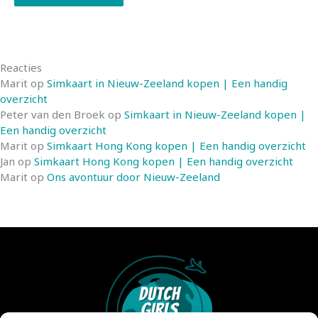
Reacties
Marit
op
Simkaart in Nieuw-Zeeland kopen | Een handig
overzicht
Peter van den Broek
op
Simkaart in Nieuw-Zeeland kopen |
Een handig overzicht
Marit
op
Simkaart Hong Kong kopen | Een handig overzicht
Jan
op
Simkaart Hong Kong kopen | Een handig overzicht
Marit
op
Ons avontuur door Nieuw-Zeeland