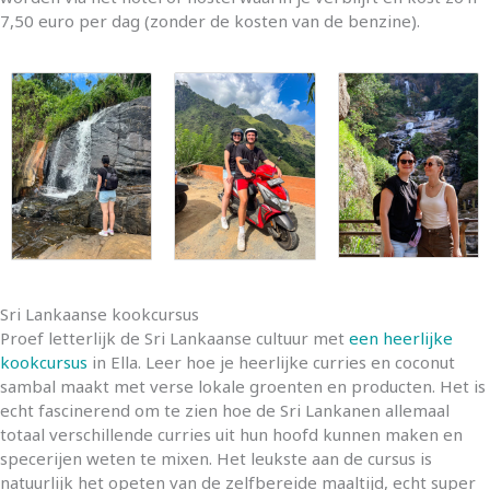
7,50 euro per dag (zonder de kosten van de benzine).
Sri Lankaanse kookcursus
Proef letterlijk de Sri Lankaanse cultuur met
een heerlijke
kookcursus
in Ella. Leer hoe je heerlijke curries en coconut
sambal maakt met verse lokale groenten en producten. Het is
echt fascinerend om te zien hoe de Sri Lankanen allemaal
totaal verschillende curries uit hun hoofd kunnen maken en
specerijen weten te mixen. Het leukste aan de cursus is
natuurlijk het opeten van de zelfbereide maaltijd, echt super