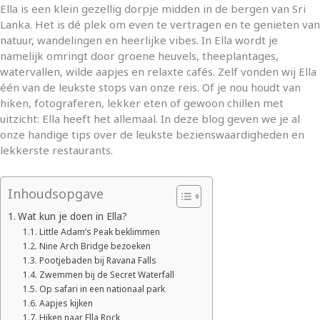
Ella is een klein gezellig dorpje midden in de bergen van Sri
Lanka. Het is dé plek om even te vertragen en te genieten van
natuur, wandelingen en heerlijke vibes. In Ella wordt je
namelijk omringt door groene heuvels, theeplantages,
watervallen, wilde aapjes en relaxte cafés. Zelf vonden wij Ella
één van de leukste stops van onze reis. Of je nou houdt van
hiken, fotograferen, lekker eten of gewoon chillen met
uitzicht: Ella heeft het allemaal. In deze blog geven we je al
onze handige tips over de leukste bezienswaardigheden en
lekkerste restaurants.
Inhoudsopgave
Wat kun je doen in Ella?
Little Adam’s Peak beklimmen
Nine Arch Bridge bezoeken
Pootjebaden bij Ravana Falls
Zwemmen bij de Secret Waterfall
Op safari in een nationaal park
Aapjes kijken
Hiken naar Ella Rock