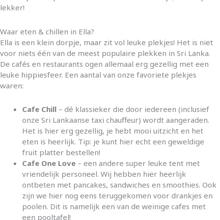
lekker!
Waar eten & chillen in Ella?
Ella is een klein dorpje, maar zit vol leuke plekjes! Het is niet
voor niets één van de meest populaire plekken in Sri Lanka.
De cafés en restaurants ogen allemaal erg gezellig met een
leuke hippiesfeer. Een aantal van onze favoriete plekjes
waren:
Cafe Chill
– dé klassieker die door iedereen (inclusief
onze Sri Lankaanse taxi chauffeur) wordt aangeraden.
Het is hier erg gezellig, je hebt mooi uitzicht en het
eten is heerlijk. Tip: je kunt hier echt een geweldige
fruit platter bestellen!
Cafe One Love
– een andere super leuke tent met
vriendelijk personeel. Wij hebben hier heerlijk
ontbeten met pancakes, sandwiches en smoothies. Ook
zijn we hier nog eens teruggekomen voor drankjes en
poolen. Dit is namelijk een van de weinige cafes met
een pooltafel!