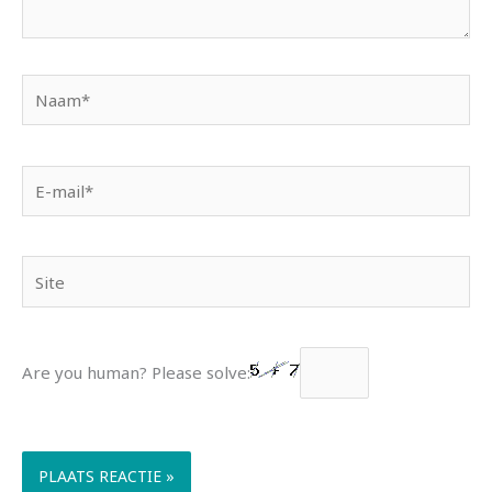
Naam*
E-
mail*
Site
Are you human? Please solve: