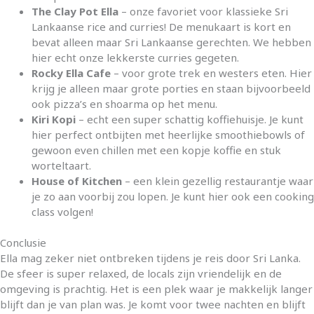
The Clay Pot Ella
– onze favoriet voor klassieke Sri
Lankaanse rice and curries! De menukaart is kort en
bevat alleen maar Sri Lankaanse gerechten. We hebben
hier echt onze lekkerste curries gegeten.
Rocky Ella Cafe
– voor grote trek en westers eten. Hier
krijg je alleen maar grote porties en staan bijvoorbeeld
ook pizza’s en shoarma op het menu.
Kiri Kopi
– echt een super schattig koffiehuisje. Je kunt
hier perfect ontbijten met heerlijke smoothiebowls of
gewoon even chillen met een kopje koffie en stuk
worteltaart.
House of Kitchen
– een klein gezellig restaurantje waar
je zo aan voorbij zou lopen. Je kunt hier ook een cooking
class volgen!
Conclusie
Ella mag zeker niet ontbreken tijdens je reis door Sri Lanka.
De sfeer is super relaxed, de locals zijn vriendelijk en de
omgeving is prachtig. Het is een plek waar je makkelijk langer
blijft dan je van plan was. Je komt voor twee nachten en blijft