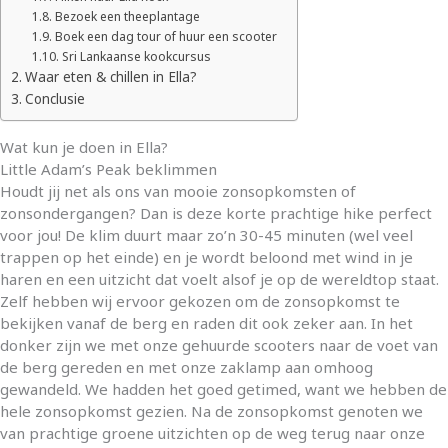
Bezoek een theeplantage
Boek een dag tour of huur een scooter
Sri Lankaanse kookcursus
Waar eten & chillen in Ella?
Conclusie
Wat kun je doen in Ella?
Little Adam’s Peak beklimmen
Houdt jij net als ons van mooie zonsopkomsten of
zonsondergangen? Dan is deze korte prachtige hike perfect
voor jou! De klim duurt maar zo’n 30-45 minuten (wel veel
trappen op het einde) en je wordt beloond met wind in je
haren en een uitzicht dat voelt alsof je op de wereldtop staat.
Zelf hebben wij ervoor gekozen om de zonsopkomst te
bekijken vanaf de berg en raden dit ook zeker aan. In het
donker zijn we met onze gehuurde scooters naar de voet van
de berg gereden en met onze zaklamp aan omhoog
gewandeld. We hadden het goed getimed, want we hebben de
hele zonsopkomst gezien. Na de zonsopkomst genoten we
van prachtige groene uitzichten op de weg terug naar onze