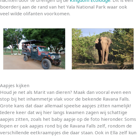
nachten door te brengen bij de
Kingdom Ecolodge
. Dit is een
boerderij aan de rand van het Yala National Park waar ook
veel wilde olifanten voorkomen.
Aapjes kijken
Houd je net als Marit van dieren? Maak dan vooral even een
stop bij het inhammetje vlak voor de bekende Ravana Falls.
Grote kans dat daar allemaal speelse aapjes zitten namelijk!
Iedere keer dat wij hier langs kwamen zagen wij schattige
aapjes zitten, zoals het baby aapje op de foto hieronder. Soms
lopen er ook aapjes rond bij de Ravana Falls zelf, rondom de
verschillende eetkraampjes die daar staan. Ook in Ella zelf kun