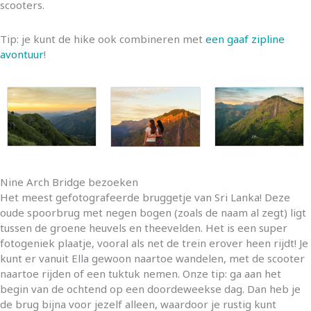
scooters.
Tip: je kunt de hike ook combineren met
een gaaf zipline
avontuur
!
Nine Arch Bridge bezoeken
Het meest gefotografeerde bruggetje van Sri Lanka! Deze
oude spoorbrug met negen bogen (zoals de naam al zegt) ligt
tussen de groene heuvels en theevelden. Het is een super
fotogeniek plaatje, vooral als net de trein erover heen rijdt! Je
kunt er vanuit Ella gewoon naartoe wandelen, met de scooter
naartoe rijden of een tuktuk nemen. Onze tip: ga aan het
begin van de ochtend op een doordeweekse dag. Dan heb je
de brug bijna voor jezelf alleen, waardoor je rustig kunt