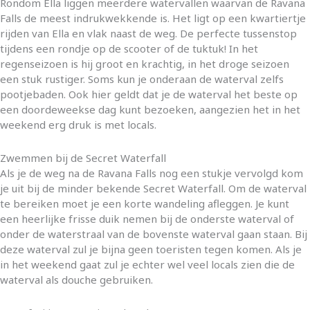
Rondom Ella liggen meerdere watervallen waarvan de Ravana
Falls de meest indrukwekkende is. Het ligt op een kwartiertje
rijden van Ella en vlak naast de weg. De perfecte tussenstop
tijdens een rondje op de scooter of de tuktuk! In het
regenseizoen is hij groot en krachtig, in het droge seizoen
een stuk rustiger. Soms kun je onderaan de waterval zelfs
pootjebaden. Ook hier geldt dat je de waterval het beste op
een doordeweekse dag kunt bezoeken, aangezien het in het
weekend erg druk is met locals.
Zwemmen bij de Secret Waterfall
Als je de weg na de Ravana Falls nog een stukje vervolgd kom
je uit bij de minder bekende Secret Waterfall. Om de waterval
te bereiken moet je een korte wandeling afleggen. Je kunt
een heerlijke frisse duik nemen bij de onderste waterval of
onder de waterstraal van de bovenste waterval gaan staan. Bij
deze waterval zul je bijna geen toeristen tegen komen. Als je
in het weekend gaat zul je echter wel veel locals zien die de
waterval als douche gebruiken.