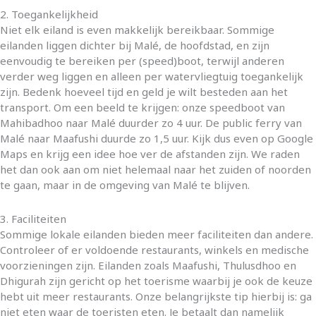
2. Toegankelijkheid
Niet elk eiland is even makkelijk bereikbaar. Sommige
eilanden liggen dichter bij Malé, de hoofdstad, en zijn
eenvoudig te bereiken per (speed)boot, terwijl anderen
verder weg liggen en alleen per watervliegtuig toegankelijk
zijn. Bedenk hoeveel tijd en geld je wilt besteden aan het
transport. Om een beeld te krijgen: onze speedboot van
Mahibadhoo naar Malé duurder zo 4 uur. De public ferry van
Malé naar Maafushi duurde zo 1,5 uur. Kijk dus even op Google
Maps en krijg een idee hoe ver de afstanden zijn. We raden
het dan ook aan om niet helemaal naar het zuiden of noorden
te gaan, maar in de omgeving van Malé te blijven.
3. Faciliteiten
Sommige lokale eilanden bieden meer faciliteiten dan andere.
Controleer of er voldoende restaurants, winkels en medische
voorzieningen zijn. Eilanden zoals Maafushi, Thulusdhoo en
Dhigurah zijn gericht op het toerisme waarbij je ook de keuze
hebt uit meer restaurants. Onze belangrijkste tip hierbij is: ga
niet eten waar de toeristen eten. Je betaalt dan namelijk