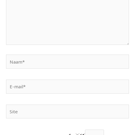
Naam*
E-
mail*
Site