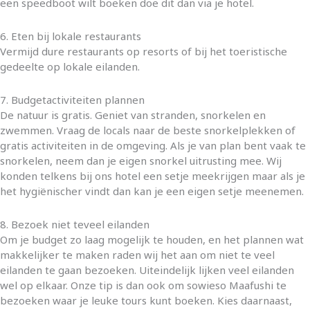
een speedboot wilt boeken doe dit dan via je hotel.
6. Eten bij lokale restaurants
Vermijd dure restaurants op resorts of bij het toeristische
gedeelte op lokale eilanden.
7. Budgetactiviteiten plannen
De natuur is gratis. Geniet van stranden, snorkelen en
zwemmen. Vraag de locals naar de beste snorkelplekken of
gratis activiteiten in de omgeving. Als je van plan bent vaak te
snorkelen, neem dan je eigen snorkel uitrusting mee. Wij
konden telkens bij ons hotel een setje meekrijgen maar als je
het hygiënischer vindt dan kan je een eigen setje meenemen.
8. Bezoek niet teveel eilanden
Om je budget zo laag mogelijk te houden, en het plannen wat
makkelijker te maken raden wij het aan om niet te veel
eilanden te gaan bezoeken. Uiteindelijk lijken veel eilanden
wel op elkaar. Onze tip is dan ook om sowieso Maafushi te
bezoeken waar je leuke tours kunt boeken. Kies daarnaast,