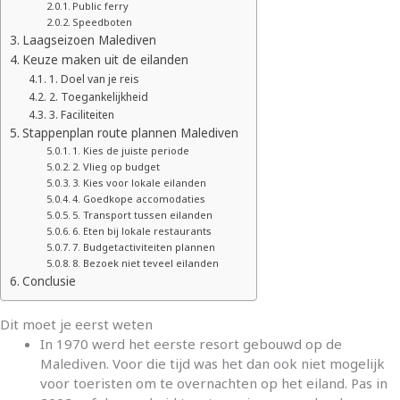
Public ferry
Speedboten
Laagseizoen Malediven
Keuze maken uit de eilanden
1. Doel van je reis
2. Toegankelijkheid
3. Faciliteiten
Stappenplan route plannen Malediven
1. Kies de juiste periode
2. Vlieg op budget
3. Kies voor lokale eilanden
4. Goedkope accomodaties
5. Transport tussen eilanden
6. Eten bij lokale restaurants
7. Budgetactiviteiten plannen
8. Bezoek niet teveel eilanden
Conclusie
Dit moet je eerst weten
In 1970 werd het eerste resort gebouwd op de
Malediven. Voor die tijd was het dan ook niet mogelijk
voor toeristen om te overnachten op het eiland. Pas in