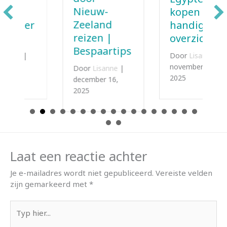
Nieuw-
kopen | Een
Zeeland
handig
reizen |
overzicht
Bespaartips
Door
Lisanne
|
november 22,
Door
Lisanne
|
2025
december 16,
2025
Laat een reactie achter
Je e-mailadres wordt niet gepubliceerd.
Vereiste velden
zijn gemarkeerd met
*
Typ
hier...