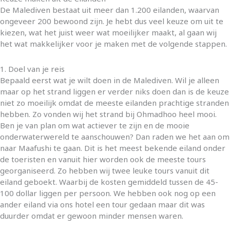
De Malediven bestaat uit meer dan 1.200 eilanden, waarvan
ongeveer 200 bewoond zijn. Je hebt dus veel keuze om uit te
kiezen, wat het juist weer wat moeilijker maakt, al gaan wij
het wat makkelijker voor je maken met de volgende stappen.
1. Doel van je reis
Bepaald eerst wat je wilt doen in de Malediven. Wil je alleen
maar op het strand liggen er verder niks doen dan is de keuze
niet zo moeilijk omdat de meeste eilanden prachtige stranden
hebben. Zo vonden wij het strand bij Ohmadhoo heel mooi.
Ben je van plan om wat actiever te zijn en de mooie
onderwaterwereld te aanschouwen? Dan raden we het aan om
naar Maafushi te gaan. Dit is het meest bekende eiland onder
de toeristen en vanuit hier worden ook de meeste tours
georganiseerd. Zo hebben wij twee leuke tours vanuit dit
eiland geboekt. Waarbij de kosten gemiddeld tussen de 45-
100 dollar liggen per persoon. We hebben ook nog op een
ander eiland via ons hotel een tour gedaan maar dit was
duurder omdat er gewoon minder mensen waren.