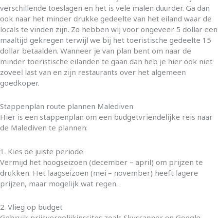
verschillende toeslagen en het is vele malen duurder. Ga dan
ook naar het minder drukke gedeelte van het eiland waar de
locals te vinden zijn. Zo hebben wij voor ongeveer 5 dollar een
maaltijd gekregen terwijl we bij het toeristische gedeelte 15
dollar betaalden. Wanneer je van plan bent om naar de
minder toeristische eilanden te gaan dan heb je hier ook niet
zoveel last van en zijn restaurants over het algemeen
goedkoper.
Stappenplan route plannen Malediven
Hier is een stappenplan om een budgetvriendelijke reis naar
de Malediven te plannen:
1. Kies de juiste periode
Vermijd het hoogseizoen (december – april) om prijzen te
drukken. Het laagseizoen (mei – november) heeft lagere
prijzen, maar mogelijk wat regen.
2. Vlieg op budget
Gebruik prijsvergelijkinssites zoals Skyscanner en Google