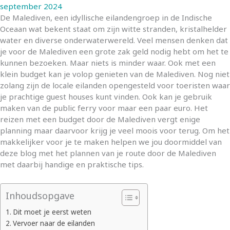
september 2024
De Malediven, een idyllische eilandengroep in de Indische
Oceaan wat bekent staat om zijn witte stranden, kristalhelder
water en diverse onderwaterwereld. Veel mensen denken dat
je voor de Malediven een grote zak geld nodig hebt om het te
kunnen bezoeken. Maar niets is minder waar. Ook met een
klein budget kan je volop genieten van de Malediven. Nog niet
zolang zijn de locale eilanden opengesteld voor toeristen waar
je prachtige guest houses kunt vinden. Ook kan je gebruik
maken van de public ferry voor maar een paar euro. Het
reizen met een budget door de Malediven vergt enige
planning maar daarvoor krijg je veel moois voor terug. Om het
makkelijker voor je te maken helpen we jou doormiddel van
deze blog met het plannen van je route door de Malediven
met daarbij handige en praktische tips.
Inhoudsopgave
Dit moet je eerst weten
Vervoer naar de eilanden