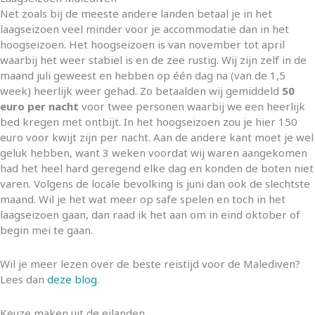
Net zoals bij de meeste andere landen betaal je in het
laagseizoen veel minder voor je accommodatie dan in het
hoogseizoen. Het hoogseizoen is van november tot april
waarbij het weer stabiel is en de zee rustig. Wij zijn zelf in de
maand juli geweest en hebben op één dag na (van de 1,5
week) heerlijk weer gehad. Zo betaalden wij gemiddeld
50
euro per nacht
voor twee personen waarbij we een heerlijk
bed kregen met ontbijt. In het hoogseizoen zou je hier 150
euro voor kwijt zijn per nacht. Aan de andere kant moet je wel
geluk hebben, want 3 weken voordat wij waren aangekomen
had het heel hard geregend elke dag en konden de boten niet
varen. Volgens de locale bevolking is juni dan ook de slechtste
maand. Wil je het wat meer op safe spelen en toch in het
laagseizoen gaan, dan raad ik het aan om in eind oktober of
begin mei te gaan.
Wil je meer lezen over de beste reistijd voor de Malediven?
Lees dan
deze blog
.
Keuze maken uit de eilanden