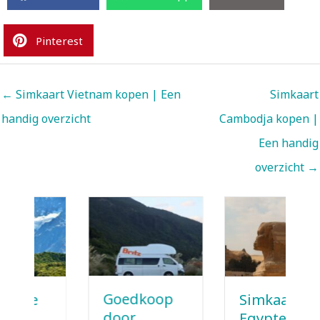
Pinterest
← Simkaart Vietnam kopen | Een
Simkaart
handig overzicht
Cambodja kopen |
Een handig
overzicht →
Goedkoop
Simkaart
door
Egypte