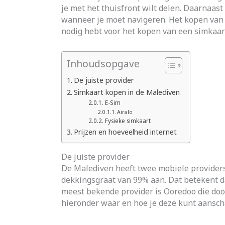
je met het thuisfront wilt delen. Daarnaast 
wanneer je moet navigeren. Het kopen van e
nodig hebt voor het kopen van een simkaar
Inhoudsopgave
De juiste provider
Simkaart kopen in de Malediven
E-Sim
Airalo
Fysieke simkaart
Prijzen en hoeveelheid internet
De juiste provider
De Malediven heeft twee mobiele providers:
dekkingsgraat van 99% aan. Dat betekent da
meest bekende provider is Ooredoo die doo
hieronder waar en hoe je deze kunt aansch