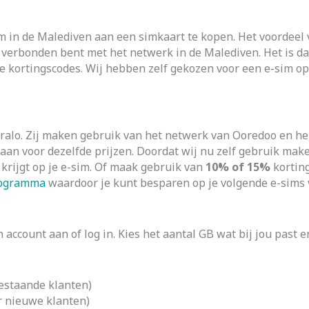
 in de Malediven aan een simkaart te kopen. Het voordeel v
e verbonden bent met het netwerk in de Malediven. Het is da
 kortingscodes. Wij hebben zelf gekozen voor een e-sim op
Airalo. Zij maken gebruik van het netwerk van Ooredoo en
aan voor dezelfde prijzen. Doordat wij nu zelf gebruik mak
 krijgt op je e-sim. Of maak gebruik van
10% of 15%
korting
programma
waardoor je kunt besparen op je volgende e-sims 
 account aan of log in. Kies het aantal GB wat bij jou past 
bestaande klanten)
r nieuwe klanten)