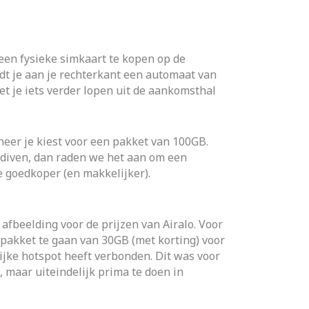
een fysieke simkaart te kopen op de
dt je aan je rechterkant een automaat van
t je iets verder lopen uit de aankomsthal
neer je kiest voor een pakket van 100GB.
alediven, dan raden we het aan om een
de goedkoper (en makkelijker).
afbeelding voor de prijzen van Airalo. Voor
 pakket te gaan van 30GB (met korting) voor
ijke hotspot heeft verbonden. Dit was voor
, maar uiteindelijk prima te doen in