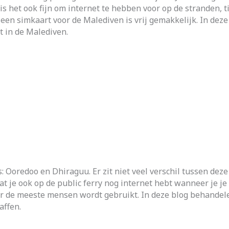
is het ook fijn om internet te hebben voor op de stranden, t
en simkaart voor de Malediven is vrij gemakkelijk. In deze 
t in de Malediven.
 Ooredoo en Dhiraguu. Er zit niet veel verschil tussen dez
t je ook op de public ferry nog internet hebt wanneer je je
r de meeste mensen wordt gebruikt. In deze blog behandel
affen.