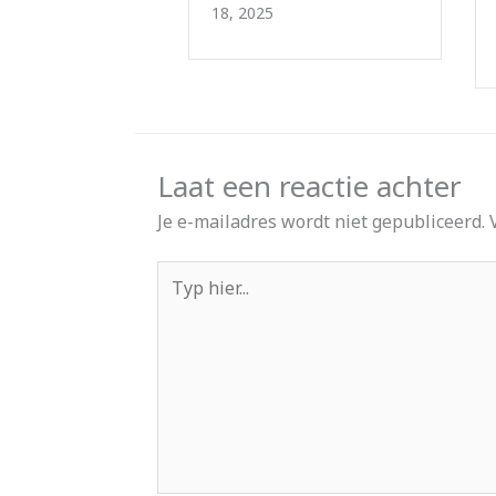
Door
Lisanne
|
december
16, 2025
Laat een reactie achter
Je e-mailadres wordt niet gepubliceerd.
Typ
hier...