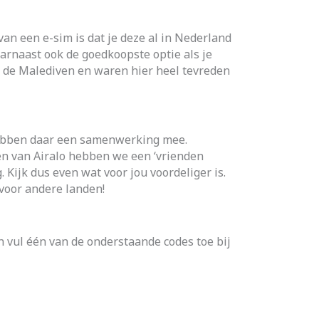
an een e-sim is dat je deze al in Nederland
arnaast ook de goedkoopste optie als je
 de Malediven en waren hier heel tevreden
 hebben daar een samenwerking mee.
en van Airalo hebben we een ‘vrienden
. Kijk dus even wat voor jou voordeliger is.
voor andere landen!
en vul één van de onderstaande codes toe bij