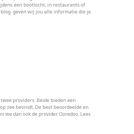
ijdens een boottocht, in restaurants of
blog geven wij jou alle informatie die je
e twee providers. Beide bieden een
 op zee bevindt. De best beoordeelde en
en we dan ook de provider Ooredoo. Lees