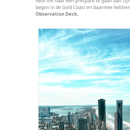
hebt om naar een pretpark te gaan dan zijn 
begon in de Gold Coast en daarmee hebben w
Observation
Deck.