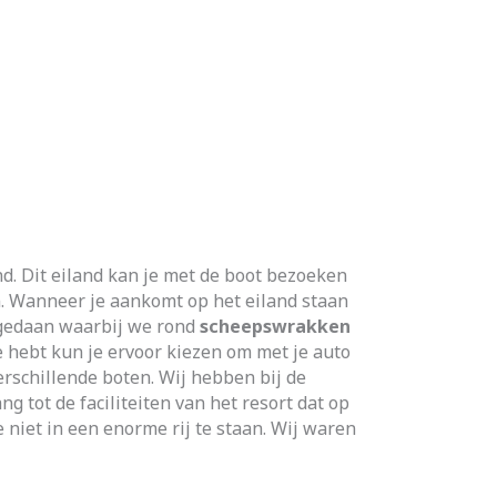
d. Dit eiland kan je met de boot bezoeken
en. Wanneer je aankomt op het eiland staan
r gedaan waarbij we rond
scheepswrakken
e hebt
kun je ervoor kiezen om met je auto
erschillende boten. Wij hebben bij de
g tot de faciliteiten van het resort dat op
e niet in een enorme rij te staan. Wij waren