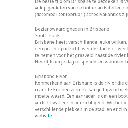
De beste tijd om Brisbane te bezoeken is 
volop genieten van de buitenactiviteiten d
(december tot februari) schoolvakanties zij
Bezienswaardigheden in Brisbane
South Bank
Brisbane heeft verschillende leuke wijken,
een prachtig uitzicht over de stad en rivie
te nemen voor het grasveld naast de rivier
Heerlijk om je dag te spenderen wanneer h
Brisbane River
Kenmerkend aan Brisbane is de rivier die d
rivier te kunnen zien. Zo kan je bijvoorbe
moeite waard. Een aanrader is om een boot
verlicht wat een mooi zicht geeft. Wij he
verschillende plekken in de stad, en er zi
website.