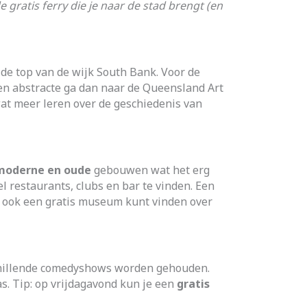
 gratis ferry die je naar de stad brengt (en
 de top van de wijk South Bank. Voor de
n abstracte ga dan naar de Queensland Art
at meer leren over de geschiedenis van
moderne en oude
gebouwen wat het erg
l restaurants, clubs en bar te vinden. Een
 ook een gratis museum kunt vinden over
hillende comedyshows worden gehouden.
s. Tip: op vrijdagavond kun je een
gratis