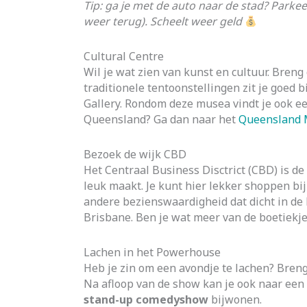
Tip: ga je met de auto naar de stad? Parkee
weer terug). Scheelt weer geld
Cultural Centre
Wil je wat zien van kunst en cultuur. Breng
traditionele tentoonstellingen zit je goed b
Gallery. Rondom deze musea vindt je ook ee
Queensland? Ga dan naar het
Queensland
Bezoek de wijk CBD
Het Centraal Business Disctrict (CBD) is de
leuk maakt. Je kunt hier lekker shoppen bij
andere bezienswaardigheid dat dicht in de b
Brisbane. Ben je wat meer van de boetiekje
Lachen in het Powerhouse
Heb je zin om een avondje te lachen? Bren
Na afloop van de show kan je ook naar een 
stand-up comedyshow
bijwonen.