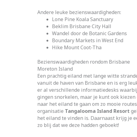
Andere leuke bezienswaardigheden:
Lone Pine Koala Sanctuary
Beklim Brisbane City Hall
Wandel door de Botanic Gardens
Boundary Markets in West End
Hike Mount Coot-Tha
Bezienswaardigheden rondom Brisbane
Moreton Island
Een prachtig eiland met lange witte stran
vanuit de haven van Brisbane en is erg leu
er al verschillende informatiedesks waarbi
gingen snorkelen, maar je kunt ook kiezen
naar het eiland te gaan om zo mooie routes 
organisatie
Tangalooma Island Resort
geb
het eiland te vinden is. Daarnaast krijg je 
zo blij dat we deze hadden geboekt!