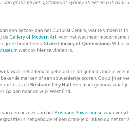
r dan gratis bij het opstappunt Sydney Street en pak daar de
 dan een bezoek aan het Cultural Centre, wat te vinden is in
ij de
Gallery of Modern Art,
voor het wat meer modernisme e
n grote bibliotheek:
State Library of Queensland.
Wil je w
 Museum
wat ook hier te vinden is.
 wijk waar het allemaal gebeurd. In dit gebied vindt je veel
 bekende merken of een souveniertje scoren. Ook zijn er vee
uurt is, is de
Brisbane City Hall
. Een mooi gebouw waar je
s? Ga dan naar de wijk West End.
g dan een bezoek aan het
Brisbane Powerhouse
waar versc
expositie in het gebouw of een drankje drinken op het terra