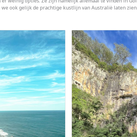
er weinig opties. Ze zijn namelijk allemaal te vinden in Gol
e ook gelijk de prachtige kustlijn van Australië laten zien