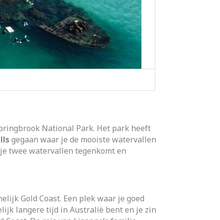
Springbrook National Park. Het park heeft
lls
gegaan waar je de mooiste watervallen
je twee watervallen tegenkomt en
elijk Gold Coast. Een plek waar je goed
lijk langere tijd in Australië bent en je zin