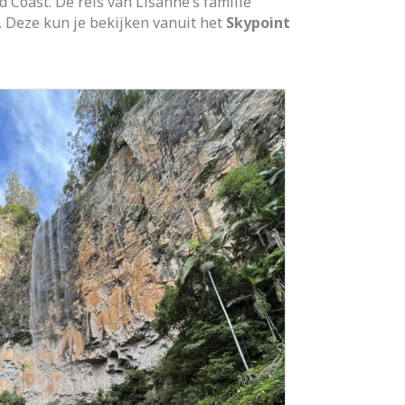
d Coast. De reis van Lisanne’s familie
. Deze kun je bekijken vanuit het
Skypoint