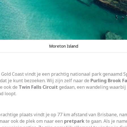
Moreton Island
s Gold Coast vindt je een prachtig nationaal park genaamd 
at je kunt bezoeken. Wij zijn zelf naar de
Purling Brook Fa
we ook de
Twin Falls Circuit
gedaan, een wandeling waarbij 
d loopt.
rachtige plaats vindt je op 77 km afstand van Brisbane, nam
 maar ook de plek om naar een
pretpark
te gaan. Als je name