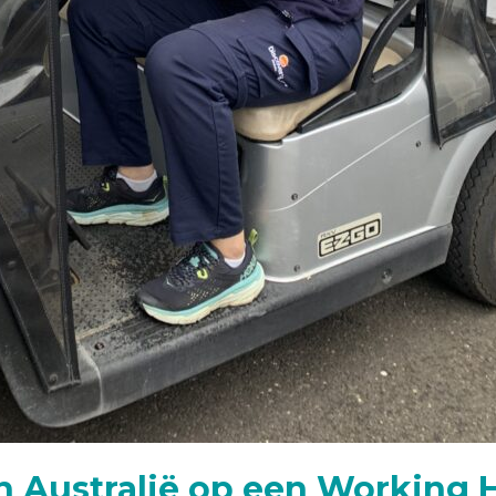
in Australië op een Working 