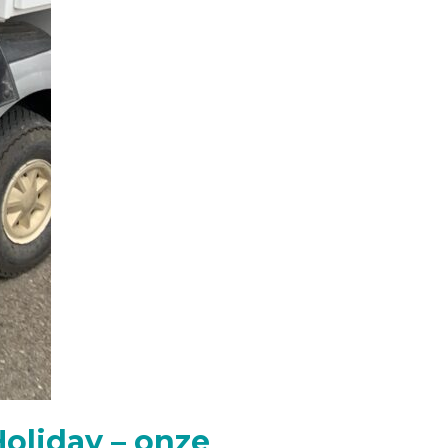
Holiday – onze