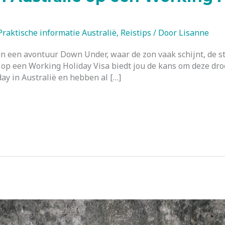
Praktische informatie Australië
,
Reistips
/ Door
Lisanne
an een avontuur Down Under, waar de zon vaak schijnt, de s
 op een Working Holiday Visa biedt jou de kans om deze dro
day in Australië en hebben al […]