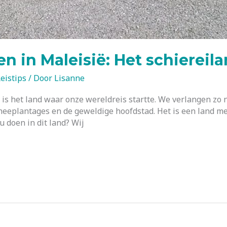
n in Maleisië: Het schiereil
eistips
/ Door
Lisanne
ë is het land waar onze wereldreis startte. We verlangen zo
heeplantages en de geweldige hoofdstad. Het is een land me
u doen in dit land? Wij