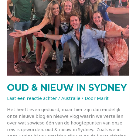
OUD & NIEUW IN SYDNEY
Laat een reactie achter
/
Australie
/ Door
Marit
Het heeft even geduurd, maar hier zijn dan eindelijk
onze nieuwe blog en nieuwe vlog waarin we vertellen
over wat sowieso één van de hoogtepunten van onze
reis is geworden: oud & nieuw in Sydney. Zoals we in