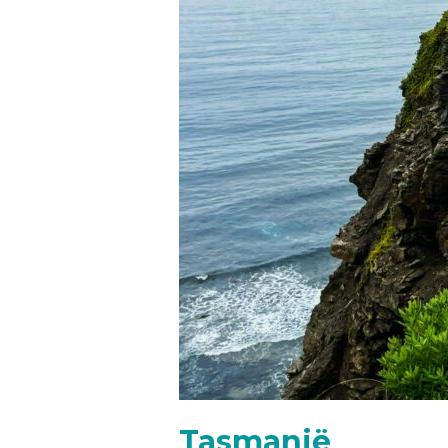
Tasmanië